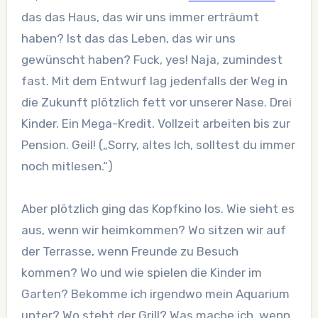
das das Haus, das wir uns immer erträumt
haben? Ist das das Leben, das wir uns
gewünscht haben? Fuck, yes! Naja, zumindest
fast. Mit dem Entwurf lag jedenfalls der Weg in
die Zukunft plötzlich fett vor unserer Nase. Drei
Kinder. Ein Mega-Kredit. Vollzeit arbeiten bis zur
Pension. Geil! („Sorry, altes Ich, solltest du immer
noch mitlesen.“)
Aber plötzlich ging das Kopfkino los. Wie sieht es
aus, wenn wir heimkommen? Wo sitzen wir auf
der Terrasse, wenn Freunde zu Besuch
kommen? Wo und wie spielen die Kinder im
Garten? Bekomme ich irgendwo mein Aquarium
unter? Wo steht der Grill? Was mache ich, wenn