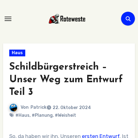
Zum
Inhalt
springen
Haus
Schildbürgerstreich –
Unser Weg zum Entwurf
Teil 3
Von
Patrick
22. Oktober 2024
#Haus
,
#Planung
,
#Weisheit
So, da haben wir ihn. Unseren
ersten Entwurf
. Ist