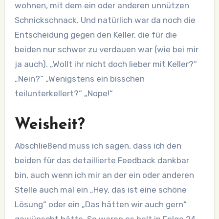
wohnen, mit dem ein oder anderen unnützen
Schnickschnack. Und natürlich war da noch die
Entscheidung gegen den Keller, die für die
beiden nur schwer zu verdauen war (wie bei mir
ja auch). „Wollt ihr nicht doch lieber mit Keller?“
„Nein?“ „Wenigstens ein bisschen
teilunterkellert?“ „Nope!“
Weisheit?
Abschließend muss ich sagen, dass ich den
beiden für das detaillierte Feedback dankbar
bin, auch wenn ich mir an der ein oder anderen
Stelle auch mal ein „Hey, das ist eine schöne
Lösung“ oder ein „Das hätten wir auch gern“
gewünscht hätte. So waren es halt in Folge 24