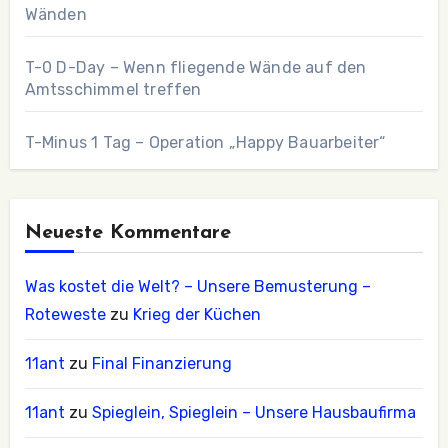
Wänden
T-0 D-Day – Wenn fliegende Wände auf den
Amtsschimmel treffen
T-Minus 1 Tag – Operation „Happy Bauarbeiter“
Neueste Kommentare
Was kostet die Welt? – Unsere Bemusterung –
Roteweste
zu
Krieg der Küchen
11ant
zu
Final Finanzierung
11ant
zu
Spieglein, Spieglein – Unsere Hausbaufirma