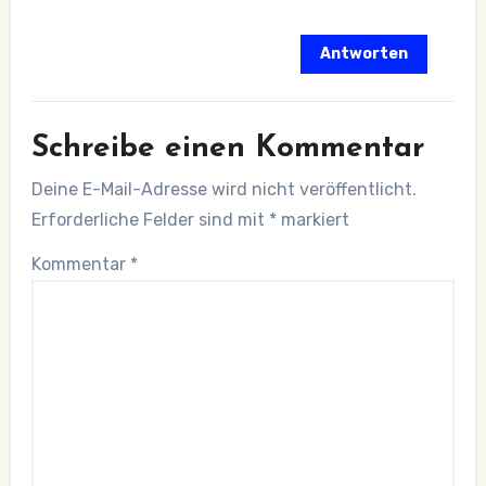
Antworten
Schreibe einen Kommentar
Deine E-Mail-Adresse wird nicht veröffentlicht.
Erforderliche Felder sind mit
*
markiert
Kommentar
*